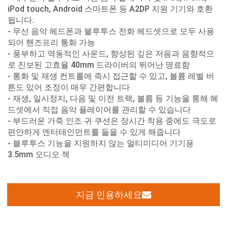
iPod touch, Android 스마트폰 등 A2DP 지원 기기와 호환
됩니다.
- 무선 음악 헤드폰과 블루투스 전화 헤드셋으로 모두 사용
되어 핸즈프리 통화 가능
- 풍부하고 역동적인 사운드, 향상된 깊은 저음과 음향적으
로 진보된 고효율 40mm 드라이버의 뛰어난 명료함
- 통화 및 재생 컨트롤에 즉시 접근할 수 있고, 볼륨 레벨 버
튼도 있어 조정이 매우 간편합니다
- 재생, 일시정지, 다음 및 이전 트랙, 볼륨 등 기능을 통해 헤
드셋에서 직접 음악 플레이어를 관리할 수 있습니다
- 부드러운 가죽 인조 귀 쿠션은 장시간 착용 중에도 극도로
편안하게 엔터테인먼트를 들을 수 있게 해줍니다
- 블루투스 기능을 지원하지 않는 멀티미디어 기기용
3.5mm 오디오 잭
지금 인용하세요