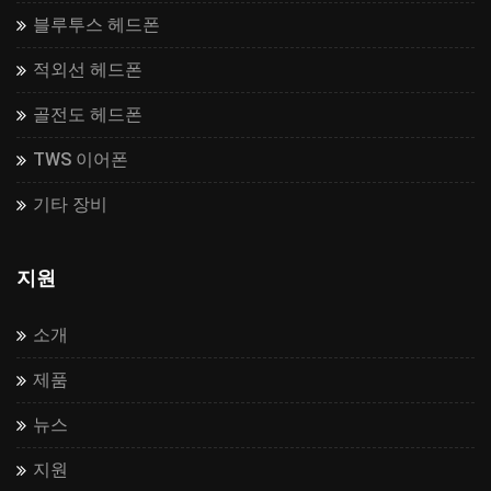
블루투스 헤드폰
적외선 헤드폰
골전도 헤드폰
TWS 이어폰
기타 장비
지원
소개
제품
뉴스
지원