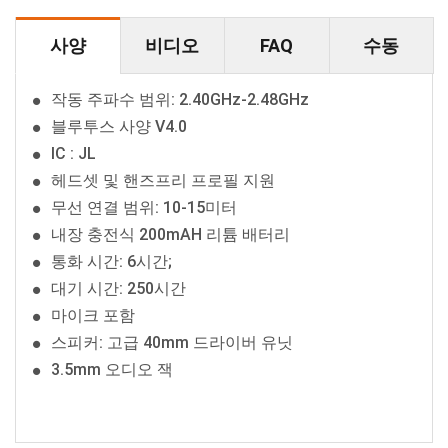
사양
비디오
FAQ
수동
작동 주파수 범위: 2.40GHz-2.48GHz
블루투스 사양 V4.0
IC : JL
헤드셋 및 핸즈프리 프로필 지원
무선 연결 범위: 10-15미터
내장 충전식 200mAH 리튬 배터리
통화 시간: 6시간;
대기 시간: 250시간
마이크 포함
스피커: 고급 40mm 드라이버 유닛
3.5mm 오디오 잭