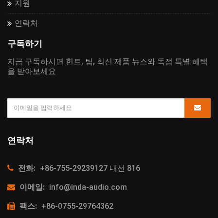
지원
연락처
구독하기
지금 구독하시면 힌트, 팁, 최신 제품 뉴스와 독점 특별 혜택
을 받아보세요
연락처
전화:
+86-755-29239127 내선 816
이메일:
info@inda-audio.com
팩스:
+86-0755-29764362