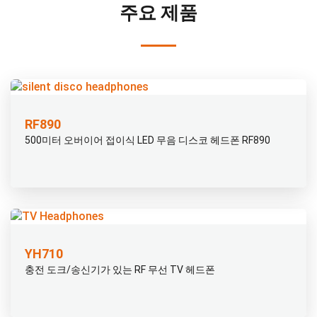
주요 제품
RF890
500미터 오버이어 접이식 LED 무음 디스코 헤드폰 RF890
YH710
충전 도크/송신기가 있는 RF 무선 TV 헤드폰