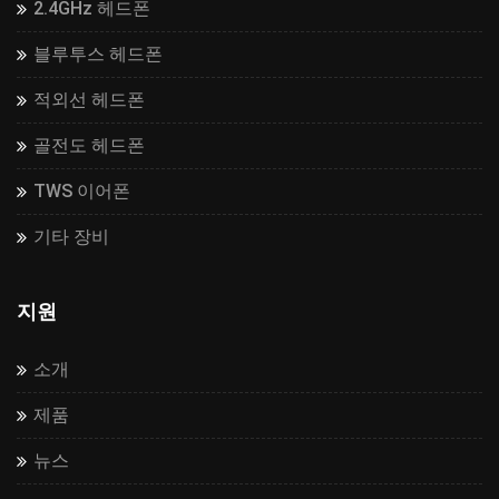
2.4GHz 헤드폰
블루투스 헤드폰
적외선 헤드폰
골전도 헤드폰
TWS 이어폰
기타 장비
지원
소개
제품
뉴스