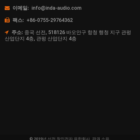
이메일:
info@inda-audio.com
팩스:
+86-0755-29764362
주소:
중국 선전, 518126 바오안구 항청 행청 지구 관펑
산업단지 4층, 관펑 산업단지 4층
© 2019년 선전 창인전자 유한회사. 판권 소유.