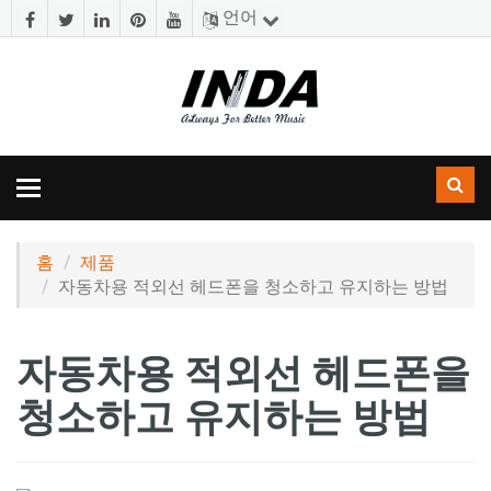
언어
토
글
내
비
홈
제품
게
자동차용 적외선 헤드폰을 청소하고 유지하는 방법
이
션
자동차용 적외선 헤드폰을
청소하고 유지하는 방법