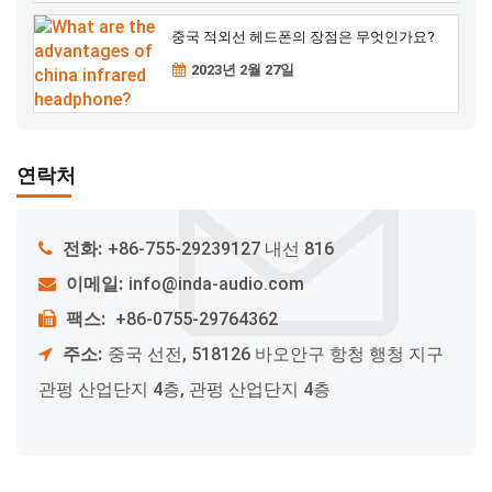
중국 적외선 헤드폰의 장점은 무엇인가요?
2023년 2월 27일
연락처
전화:
+86-755-29239127 내선 816
이메일:
info@inda-audio.com
팩스:
+86-0755-29764362
주소:
중국 선전, 518126 바오안구 항청 행청 지구
관펑 산업단지 4층, 관펑 산업단지 4층