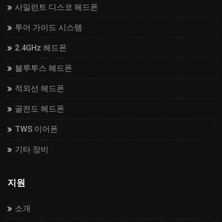
사일런트 디스코 헤드폰
투어 가이드 시스템
2.4GHz 헤드폰
블루투스 헤드폰
적외선 헤드폰
골전도 헤드폰
TWS 이어폰
기타 장비
지원
소개