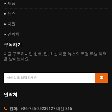
제품
뉴스
지원
연락처
구독하기
지금 구독하시면 힌트, 팁, 최신 제품 뉴스와 독점 특별 혜택
을 받아보세요
연락처
전화:
+86-755-29239127 내선 816